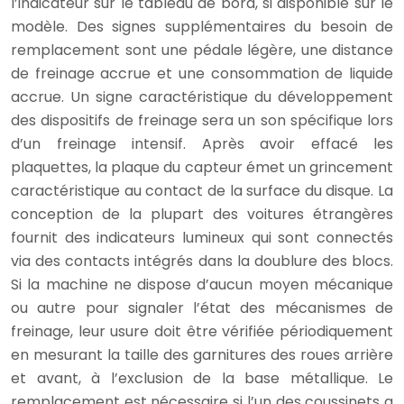
l’indicateur sur le tableau de bord, si disponible sur le
modèle. Des signes supplémentaires du besoin de
remplacement sont une pédale légère, une distance
de freinage accrue et une consommation de liquide
accrue. Un signe caractéristique du développement
des dispositifs de freinage sera un son spécifique lors
d’un freinage intensif. Après avoir effacé les
plaquettes, la plaque du capteur émet un grincement
caractéristique au contact de la surface du disque. La
conception de la plupart des voitures étrangères
fournit des indicateurs lumineux qui sont connectés
via des contacts intégrés dans la doublure des blocs.
Si la machine ne dispose d’aucun moyen mécanique
ou autre pour signaler l’état des mécanismes de
freinage, leur usure doit être vérifiée périodiquement
en mesurant la taille des garnitures des roues arrière
et avant, à l’exclusion de la base métallique. Le
remplacement est nécessaire si l’un des coussinets a