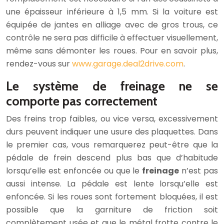
une épaisseur inférieure à 1,5 mm. Si la voiture est
équipée de jantes en alliage avec de gros trous, ce
contrôle ne sera pas difficile à effectuer visuellement,
même sans démonter les roues. Pour en savoir plus,
rendez-vous sur
www.garage.deal2drive.com
.
Le système de freinage ne se
comporte pas correctement
Des freins trop faibles, ou vice versa, excessivement
durs peuvent indiquer une usure des plaquettes. Dans
le premier cas, vous remarquerez peut-être que la
pédale de frein descend plus bas que d’habitude
lorsqu’elle est enfoncée ou que le
freinage
n’est pas
aussi intense. La pédale est lente lorsqu’elle est
enfoncée. Si les roues sont fortement bloquées, il est
possible que la garniture de friction soit
complètement usée et que le métal frotte contre le