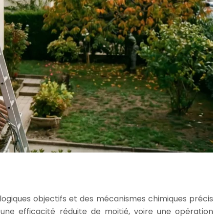
logiques objectifs et des mécanismes chimiques précis
 efficacité réduite de moitié, voire une opération