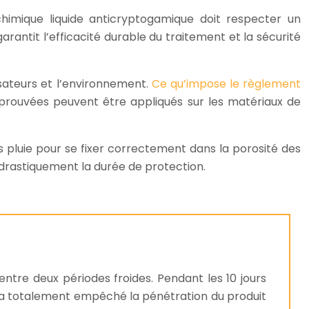
 chimique liquide anticryptogamique doit respecter un
rantit l’efficacité durable du traitement et la sécurité
isateurs et l’environnement.
Ce qu’impose le règlement
pprouvées peuvent être appliqués sur les matériaux de
ns pluie pour se fixer correctement dans la porosité des
 drastiquement la durée de protection.
tre deux périodes froides. Pendant les 10 jours
el a totalement empêché la pénétration du produit