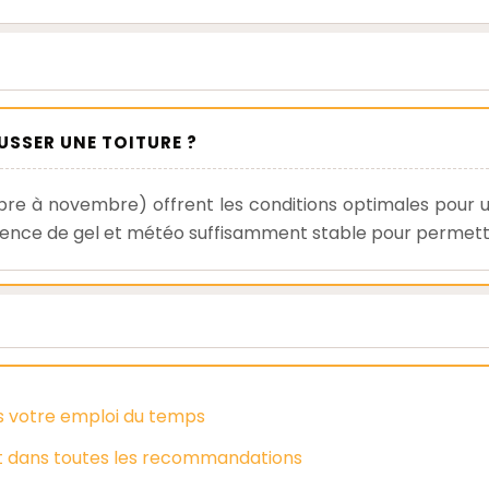
USSER UNE TOITURE ?
re à novembre) offrent les conditions optimales pour
ence de gel et météo suffisamment stable pour permettre 
as votre emploi du temps
nt dans toutes les recommandations