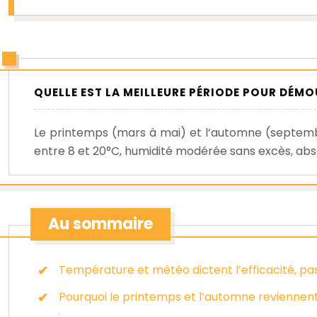
QUELLE EST LA MEILLEURE PÉRIODE POUR DÉMO
Le printemps (mars à mai) et l’automne (septemb
entre 8 et 20°C, humidité modérée sans excès, abs
Au sommaire
Température et météo dictent l’efficacité, p
Pourquoi le printemps et l’automne revienne