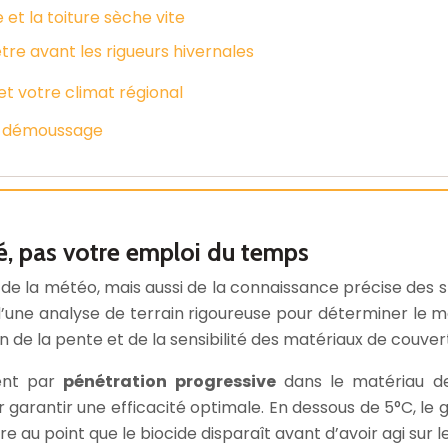
et la toiture sèche vite
e avant les rigueurs hivernales
et votre climat régional
du démoussage
té, pas votre emploi du temps
 la météo, mais aussi de la connaissance précise des spé
une analyse de terrain rigoureuse pour déterminer le mo
n de la pente et de la sensibilité des matériaux de couve
nent par
pénétration progressive
dans le matériau d
arantir une efficacité optimale. En dessous de 5°C, le ge
re au point que le biocide disparaît avant d’avoir agi sur 