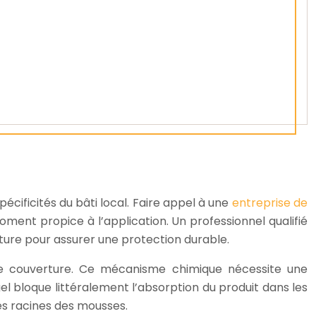
cificités du bâti local. Faire appel à une
entreprise de
ment propice à l’application. Un professionnel qualifié
rture pour assurer une protection durable.
e couverture. Ce mécanisme chimique nécessite une
l bloque littéralement l’absorption du produit dans les
les racines des mousses.