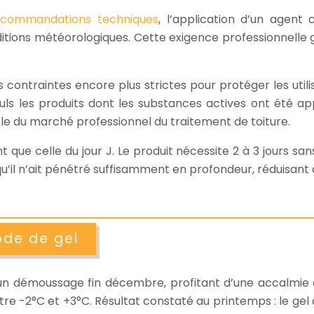
commandations techniques
, l’application d’un agent
itions météorologiques. Cette exigence professionnelle ga
contraintes encore plus strictes pour protéger les util
uls les produits dont les substances actives ont été a
le du marché professionnel du traitement de toiture.
 que celle du jour J. Le produit nécessite 2 à 3 jours sa
qu’il n’ait pénétré suffisamment en profondeur, réduisant
ode de gel
n démoussage fin décembre, profitant d’une accalmie en
entre -2°C et +3°C. Résultat constaté au printemps : le g