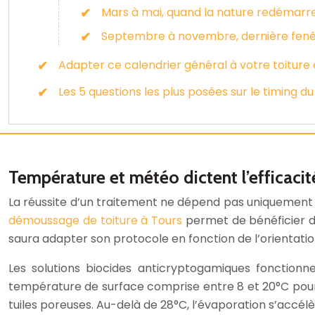
Mars à mai, quand la nature redémarre 
Septembre à novembre, dernière fenêtr
Adapter ce calendrier général à votre toiture 
Les 5 questions les plus posées sur le timing 
Température et météo dictent l’efficaci
La réussite d’un traitement ne dépend pas uniquement de
démoussage de toiture à Tours
permet de bénéficier d’
saura adapter son protocole en fonction de l’orientatio
Les solutions biocides anticryptogamiques fonction
température de surface comprise entre 8 et 20°C pour g
tuiles poreuses. Au-delà de 28°C, l’évaporation s’accélè