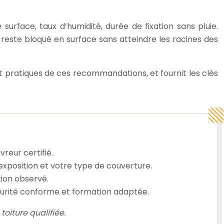
surface, taux d’humidité, durée de fixation sans pluie.
 reste bloqué en surface sans atteindre les racines des
 et pratiques de ces recommandations, et fournit les clés
reur certifié.
xposition et votre type de couverture.
tion observé.
curité conforme et formation adaptée.
oiture qualifiée.