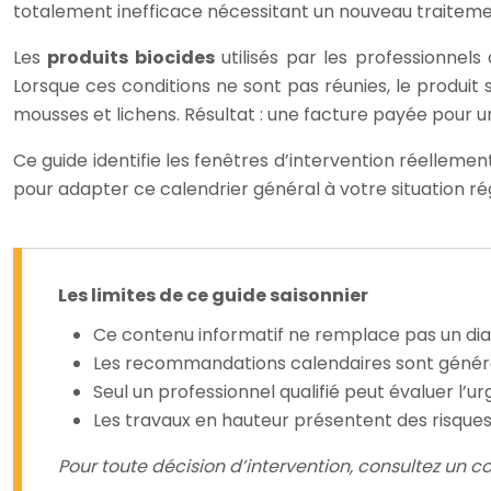
totalement inefficace nécessitant un nouveau traiteme
Les
produits biocides
utilisés par les professionnels
Lorsque ces conditions ne sont pas réunies, le produit
mousses et lichens. Résultat : une facture payée pour u
Ce guide identifie les fenêtres d’intervention réellemen
pour adapter ce calendrier général à votre situation rég
Les limites de ce guide saisonnier
Ce contenu informatif ne remplace pas un diagn
Les recommandations calendaires sont générale
Seul un professionnel qualifié peut évaluer l’
Les travaux en hauteur présentent des risque
Pour toute décision d’intervention, consultez un c