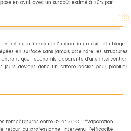
mpose en avril, avec un surcoût estimé à 40% par
tente pas de ralentir l’action du produit : il la bloque
piégées en surface sans jamais atteindre les structures
émontrant que l’économie apparente d’une intervention
jours devient donc un critère décisif pour planifier
es températures entre 32 et 35°C. L’évaporation
etour du professionnel intervenu, l’efficacité