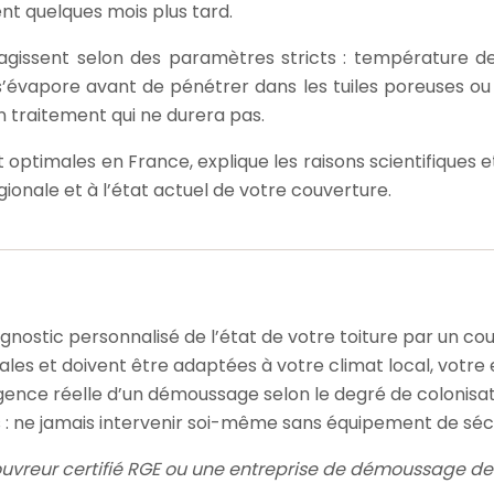
nt quelques mois plus tard.
 agissent selon des paramètres stricts : température de 
 s’évapore avant de pénétrer dans les tuiles poreuses ou
n traitement qui ne durera pas.
t optimales en France, explique les raisons scientifiques
ionale et à l’état actuel de votre couverture.
ostic personnalisé de l’état de votre toiture par un couv
s et doivent être adaptées à votre climat local, votre e
urgence réelle d’un démoussage selon le degré de colonisa
s : ne jamais intervenir soi-même sans équipement de sé
ouvreur certifié RGE ou une entreprise de démoussage de t