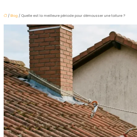
/
Blog
/ Quelle est la meilleure période pour démousser une toiture ?