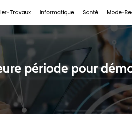
ier-Travaux
Informatique
Santé
Mode-Be
leure période pour démo