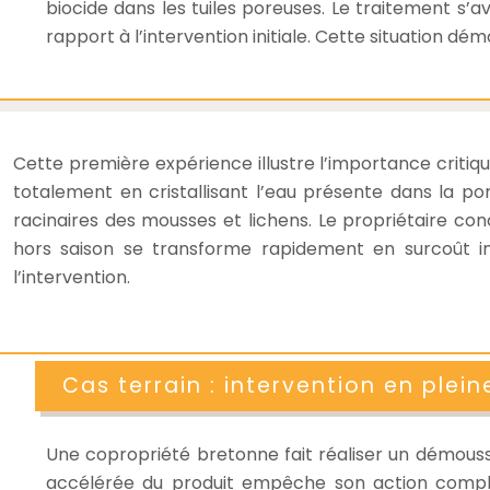
biocide dans les tuiles poreuses. Le traitement s
rapport à l’intervention initiale. Cette situation dé
Cette première expérience illustre l’importance critiqu
totalement en cristallisant l’eau présente dans la por
racinaires des mousses et lichens. Le propriétaire c
hors saison se transforme rapidement en surcoût imp
l’intervention.
Cas terrain : intervention en plein
Une copropriété bretonne fait réaliser un démouss
accélérée du produit empêche son action complèt