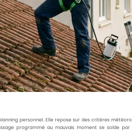
lanning personnel. Elle repose sur des critères météoro
oussage programmé au mauvais moment se solde par une