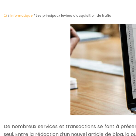
/
Informatique
/ Les principaux leviers d’acquisition de trafic
De nombreux services et transactions se font à présent
seul. Entre la rédaction d’un nouvel article de blog, l