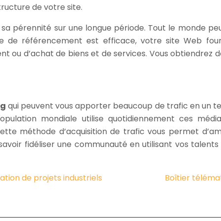
tructure de votre site.
 sa pérennité sur une longue période. Tout le monde peu
gie de référencement est efficace, votre site Web fou
ment ou d’achat de biens et de services. Vous obtiendrez d
ng
qui peuvent vous apporter beaucoup de trafic en un te
ulation mondiale utilise quotidiennement ces médias 
cette méthode d’acquisition de trafic vous permet d’am
savoir fidéliser une communauté en utilisant vos talents 
tion de projets industriels
Boîtier téléma