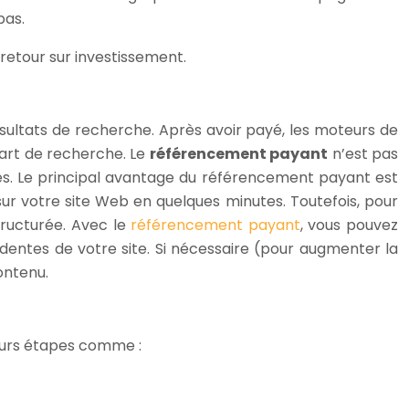
pas.
 retour sur investissement.
sultats de recherche. Après avoir payé, les moteurs de
part de recherche. Le
référencement payant
n’est pas
es. Le principal avantage du référencement payant est
ur votre site Web en quelques minutes. Toutefois, pour
tructurée. Avec le
référencement payant
, vous pouvez
édentes de votre site. Si nécessaire (pour augmenter la
ontenu.
sieurs étapes comme :