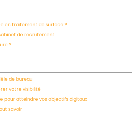
ée en traitement de surface ?
n cabinet de recrutement
ure ?
dèle de bureau
r votre visibilité
pour atteindre vos objectifs digitaux
aut savoir