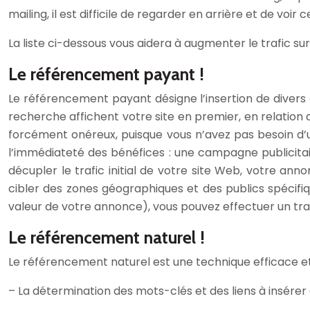
mailing, il est difficile de regarder en arrière et de voir
La liste ci-dessous vous aidera à augmenter le trafic su
Le référencement payant !
Le référencement payant désigne l’insertion de divers
recherche affichent votre site en premier, en relation 
forcément onéreux, puisque vous n’avez pas besoin d’
l’immédiateté des bénéfices : une campagne publicitai
décupler le trafic initial de votre site Web, votre a
cibler des zones géographiques et des publics spécifiq
valeur de votre annonce), vous pouvez effectuer un trav
Le référencement naturel !
Le référencement naturel est une technique efficace et t
– La détermination des mots-clés et des liens à insérer 