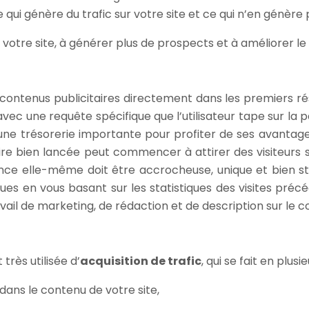
 ce qui génère du trafic sur votre site et ce qui n’en génère 
r votre site, à générer plus de prospects et à améliorer le
 contenus publicitaires directement dans les premiers ré
avec une requête spécifique que l’utilisateur tape sur la 
une trésorerie importante pour profiter de ses avantag
re bien lancée peut commencer à attirer des visiteurs s
nnonce elle-même doit être accrocheuse, unique et bien s
ues en vous basant sur les statistiques des visites préc
ail de marketing, de rédaction et de description sur le c
rès utilisée d’
acquisition de trafic
, qui se fait en plu
dans le contenu de votre site,