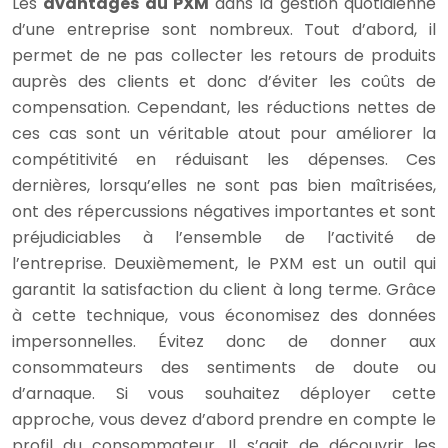
Les
avantages du PXM
dans la gestion quotidienne
d’une entreprise sont nombreux. Tout d’abord, il
permet de ne pas collecter les retours de produits
auprès des clients et donc d’éviter les coûts de
compensation. Cependant, les réductions nettes de
ces cas sont un véritable atout pour améliorer la
compétitivité en réduisant les dépenses. Ces
dernières, lorsqu’elles ne sont pas bien maîtrisées,
ont des répercussions négatives importantes et sont
préjudiciables à l’ensemble de l’activité de
l’entreprise. Deuxièmement, le PXM est un outil qui
garantit la satisfaction du client à long terme. Grâce
à cette technique, vous économisez des données
impersonnelles. Évitez donc de donner aux
consommateurs des sentiments de doute ou
d’arnaque. Si vous souhaitez déployer cette
approche, vous devez d’abord prendre en compte le
profil du consommateur. Il s’agit de découvrir les