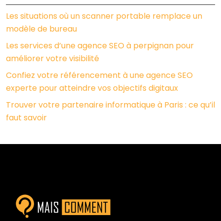
Les situations où un scanner portable remplace un
modèle de bureau
Les services d’une agence SEO à perpignan pour
améliorer votre visibilité
Confiez votre référencement à une agence SEO
experte pour atteindre vos objectifs digitaux
Trouver votre partenaire informatique à Paris : ce qu’il
faut savoir