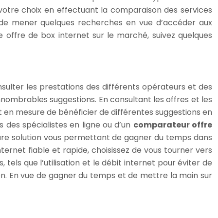
er votre choix en effectuant la comparaison des services
ant de mener quelques recherches en vue d’accéder aux
re offre de box internet sur le marché, suivez quelques
nsulter les prestations des différents opérateurs et des
nnombrables suggestions. En consultant les offres et les
t en mesure de bénéficier de différentes suggestions en
s des spécialistes en ligne ou d’un
comparateur offre
illeure solution vous permettant de gagner du temps dans
ternet fiable et rapide, choisissez de vous tourner vers
 tels que l’utilisation et le débit internet pour éviter de
ien. En vue de gagner du temps et de mettre la main sur