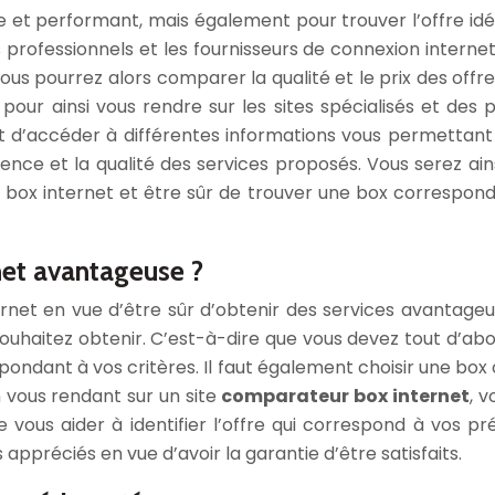
 et performant, mais également pour trouver l’offre idéal
 professionnels et les fournisseurs de connexion interne
Vous pourrez alors comparer la qualité et le prix des offr
s pour ainsi vous rendre sur les sites spécialisés et de
et d’accéder à différentes informations vous permettant
rience et la qualité des services proposés. Vous serez ai
 box internet et être sûr de trouver une box corresponda
net avantageuse ?
ernet en vue d’être sûr d’obtenir des services avantageu
souhaitez obtenir. C’est-à-dire que vous devez tout d’a
 répondant à vos critères. Il faut également choisir une bo
 vous rendant sur un site
comparateur box internet
, 
 vous aider à identifier l’offre qui correspond à vos p
appréciés en vue d’avoir la garantie d’être satisfaits.