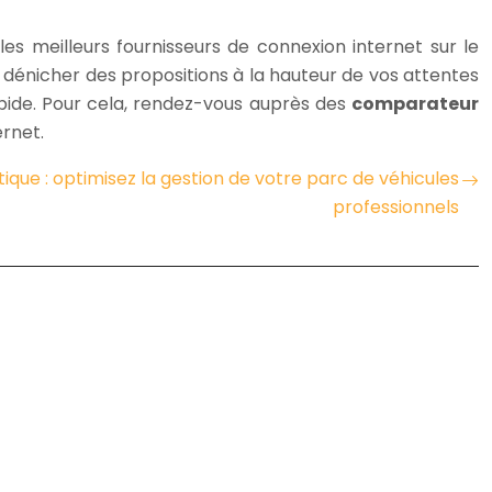
es meilleurs fournisseurs de connexion internet sur le
e dénicher des propositions à la hauteur de vos attentes
apide. Pour cela, rendez-vous auprès des
comparateur
ernet.
tique : optimisez la gestion de votre parc de véhicules
professionnels