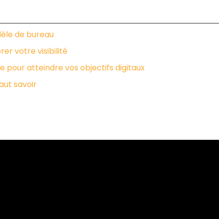
dèle de bureau
r votre visibilité
pour atteindre vos objectifs digitaux
aut savoir