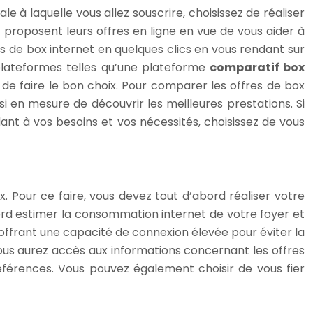
e à laquelle vous allez souscrire, choisissez de réaliser
t proposent leurs offres en ligne en vue de vous aider à
es de box internet en quelques clics en vous rendant sur
s plateformes telles qu’une plateforme
comparatif box
 de faire le bon choix. Pour comparer les offres de box
nsi en mesure de découvrir les meilleures prestations. Si
nt à vos besoins et vos nécessités, choisissez de vous
x. Pour ce faire, vous devez tout d’abord réaliser votre
bord estimer la consommation internet de votre foyer et
x offrant une capacité de connexion élevée pour éviter la
vous aurez accès aux informations concernant les offres
références. Vous pouvez également choisir de vous fier