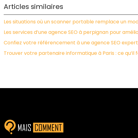
Articles similaires
Les situations où un scanner portable remplace un mo
Les services d’une agence SEO à perpignan pour améliore
Confiez votre référencement à une agence SEO experte 
Trouver votre partenaire informatique à Paris : ce qu’il f