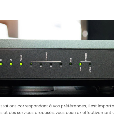
restations correspondant à vos préférences, il est import
es et des services proposés, vous pourrez effectivement d