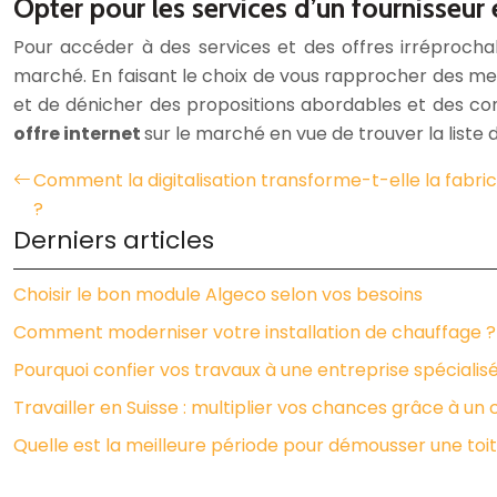
Opter pour les services d’un fournisseur
Pour accéder à des services et des offres irréprochab
marché. En faisant le choix de vous rapprocher des meil
et de dénicher des propositions abordables et des con
offre internet
sur le marché en vue de trouver la liste 
Comment la digitalisation transforme-t-elle la fabrica
?
Derniers articles
Choisir le bon module Algeco selon vos besoins
Comment moderniser votre installation de chauffage ?
Pourquoi confier vos travaux à une entreprise spécialis
Travailler en Suisse : multiplier vos chances grâce à u
Quelle est la meilleure période pour démousser une toit