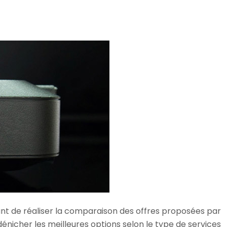
ant de réaliser la comparaison des offres proposées par
énicher les meilleures options selon le type de services