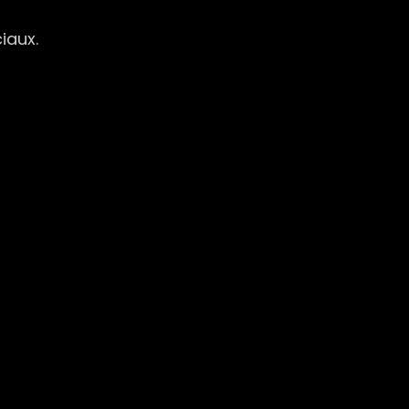
iaux.