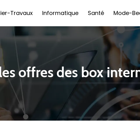
ier-Travaux
Informatique
Santé
Mode-Be
es offres des box intern