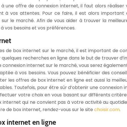
 à une offre de connexion internet, il faut alors réalis
nt à vos attentes. Pour ce faire, il est alors import
 sur le marché. Afin de vous aider à trouver la meilleu
 à vos besoins et vos préférences.
rnet
res de box internet sur le marché, il est important de co
er quelques recherches en ligne dans le but de trouver d’i
de connexion internet sur le marché, vous serez égalemen
adaptée à vos besoins. Vous pouvez bénéficier des conseil
ulter les offres de box internet en ligne est aussi la me
les. Toutefois, pour être sûr d’obtenir une connexion in
fectuer votre choix en vous basant sur différents critères,
 internet qui ne convient pas à votre activité au quotid
fre de box internet, rendez-vous sur le site
choisir.com
.
x internet en ligne