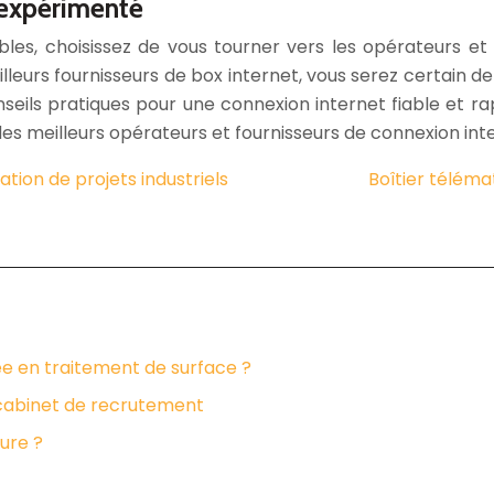
 expérimenté
les, choisissez de vous tourner vers les opérateurs et l
leurs fournisseurs de box internet, vous serez certain d
seils pratiques pour une connexion internet fiable et r
des meilleurs opérateurs et fournisseurs de connexion int
tion de projets industriels
Boîtier téléma
ée en traitement de surface ?
n cabinet de recrutement
ure ?