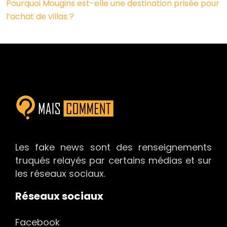
Pourquoi Mougins est-elle une destination prisée pour
l’achat de villas ?
Les fake news sont des renseignements
truqués relayés par certains médias et sur
les réseaux sociaux.
Réseaux sociaux
Facebook