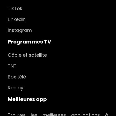
TikTok
LinkedIn
Instagram
Programmes TV
Câble et satellite
TNT
Box télé
Replay
Meilleures app
Trouver les meilleures applications à