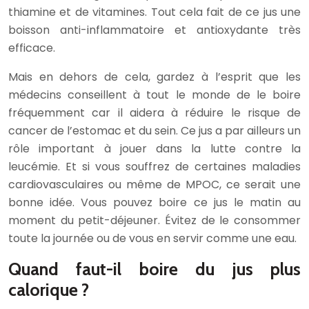
thiamine et de vitamines. Tout cela fait de ce jus une
boisson anti-inflammatoire et antioxydante très
efficace.
Mais en dehors de cela, gardez à l’esprit que les
médecins conseillent à tout le monde de le boire
fréquemment car il aidera à réduire le risque de
cancer de l’estomac et du sein. Ce jus a par ailleurs un
rôle important à jouer dans la lutte contre la
leucémie. Et si vous souffrez de certaines maladies
cardiovasculaires ou même de MPOC, ce serait une
bonne idée. Vous pouvez boire ce jus le matin au
moment du petit-déjeuner. Évitez de le consommer
toute la journée ou de vous en servir comme une eau.
Quand faut-il boire du jus plus
calorique ?