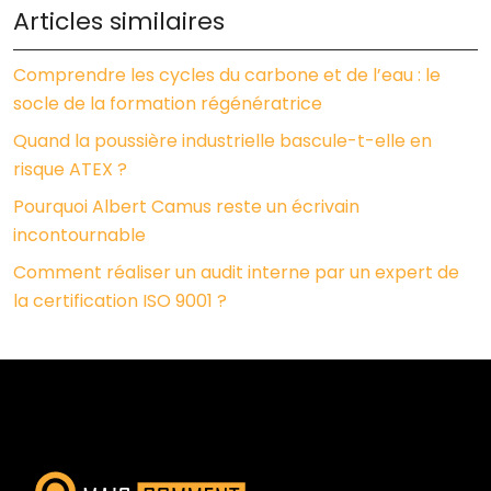
Articles similaires
Comprendre les cycles du carbone et de l’eau : le
socle de la formation régénératrice
Quand la poussière industrielle bascule-t-elle en
risque ATEX ?
Pourquoi Albert Camus reste un écrivain
incontournable
Comment réaliser un audit interne par un expert de
la certification ISO 9001 ?